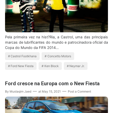
Pela primeira vez na hist?Ria, a Castrol, uma das principais
marcas de lubrificantes do mundo e patrocinadora oficial da
Copa do Mundo da FIFA 2014…
Castrol Footkhana
Concetto Motors
Ford New Fiesta
Ken Block
Neymar Jr.
Ford cresce na Europa com o New Fiesta
By
Mustaqim Jaed
at
May 15, 2021
Post a Comment