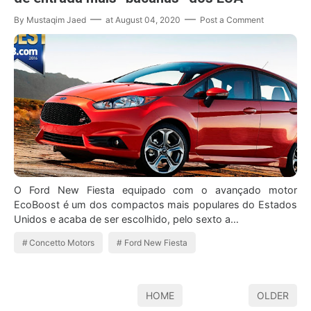
By
Mustaqim Jaed
at
August 04, 2020
Post a Comment
O Ford New Fiesta equipado com o avançado motor
EcoBoost é um dos compactos mais populares do Estados
Unidos e acaba de ser escolhido, pelo sexto a…
Concetto Motors
Ford New Fiesta
HOME
OLDER