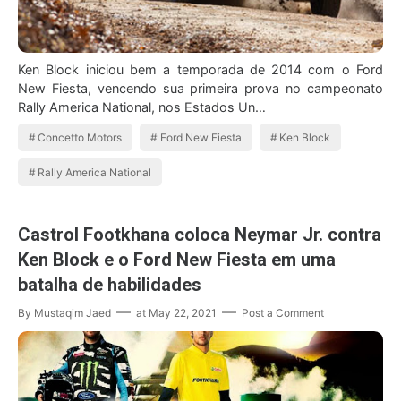
Ken Block iniciou bem a temporada de 2014 com o Ford
New Fiesta, vencendo sua primeira prova no campeonato
Rally America National, nos Estados Un…
Concetto Motors
Ford New Fiesta
Ken Block
Rally America National
Castrol Footkhana coloca Neymar Jr. contra
Ken Block e o Ford New Fiesta em uma
batalha de habilidades
By
Mustaqim Jaed
at
May 22, 2021
Post a Comment