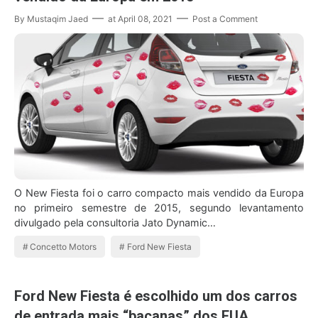
By
Mustaqim Jaed
at
April 08, 2021
Post a Comment
O New Fiesta foi o carro compacto mais vendido da Europa
no primeiro semestre de 2015, segundo levantamento
divulgado pela consultoria Jato Dynamic…
Concetto Motors
Ford New Fiesta
Ford New Fiesta é escolhido um dos carros
de entrada mais “bacanas” dos EUA