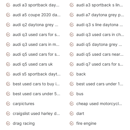
audi a3 sportback daytona grey s line
audi a3 sportback s line 2020 daytona grey
audi a5 coupe 2020 daytona grey
audi a7 daytona grey pearl effect
audi q2 daytona grey pearl effect
audi q3 s line daytona grey 2020
audi q3 used cars for sale
audi q3 used cars in chennai
audi q3 used cars in mumbai
audi q5 daytona grey pearl effect
audi q5 used cars for sale
audi q5 used cars near me
audi q5 used cars uk
audi q7 used cars for sale in india
audi s5 sportback daytona grey pearl
back
best used cars to buy in 2020
best used cars under 1000 near me
best used cars under 5000 dollars
bus
carpictures
cheap used motorcycles for sale near me
craigslist used harley davidson motorcycles for sale near me
dart
drag racing
fire engine