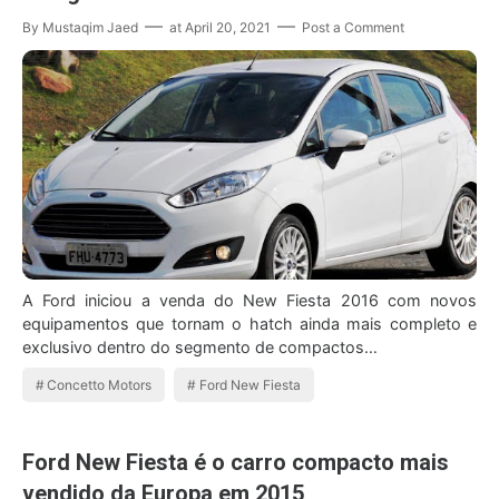
By
Mustaqim Jaed
at
April 20, 2021
Post a Comment
A Ford iniciou a venda do New Fiesta 2016 com novos
equipamentos que tornam o hatch ainda mais completo e
exclusivo dentro do segmento de compactos…
Concetto Motors
Ford New Fiesta
Ford New Fiesta é o carro compacto mais
vendido da Europa em 2015