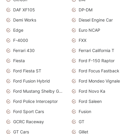
DAF XF105
DP-DM
Demi Works
Diesel Engine Car
Edge
Euro NCAP
F-4000
FXX
Ferrari 430
Ferrari California T
Fiesta
Ford F-150 Raptor
Ford Fiesta ST
Ford Focus Fastback
Ford Fusion Hybrid
Ford Mondeo Vignale
Ford Mustang Shelby GT350
Ford Novo Ka
Ford Police Interceptor
Ford Saleen
Ford Sport Cars
Fusion
GCRC Raceway
GT
GT Cars
Gillet