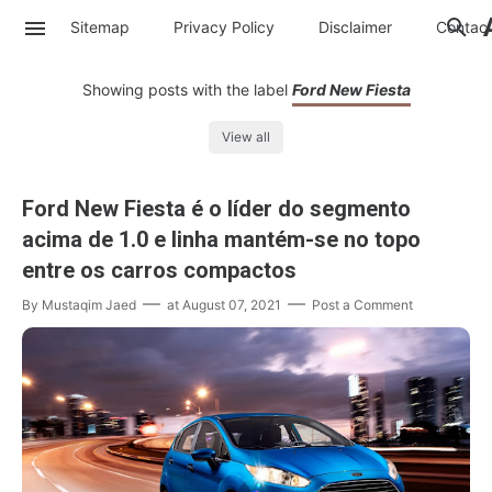
Sitemap
Privacy Policy
Disclaimer
Contac
Showing posts with the label
Ford New Fiesta
View all
Ford New Fiesta é o líder do segmento
acima de 1.0 e linha mantém-se no topo
entre os carros compactos
By
Mustaqim Jaed
at
August 07, 2021
Post a Comment