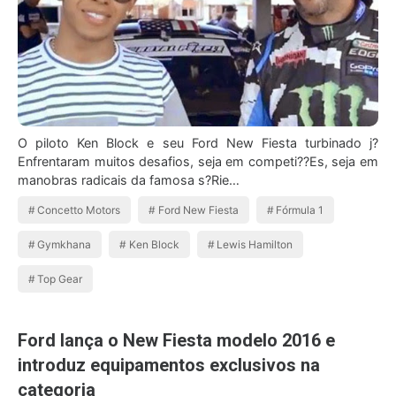
O piloto Ken Block e seu Ford New Fiesta turbinado j?
Enfrentaram muitos desafios, seja em competi??Es, seja em
manobras radicais da famosa s?Rie…
Concetto Motors
Ford New Fiesta
Fórmula 1
Gymkhana
Ken Block
Lewis Hamilton
Top Gear
Ford lança o New Fiesta modelo 2016 e
introduz equipamentos exclusivos na
categoria