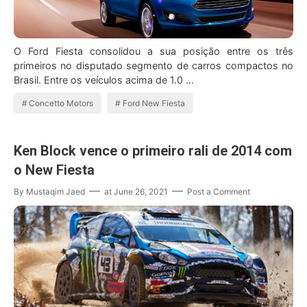
O Ford Fiesta consolidou a sua posição entre os três
primeiros no disputado segmento de carros compactos no
Brasil. Entre os veículos acima de 1.0 …
Concetto Motors
Ford New Fiesta
Ken Block vence o primeiro rali de 2014 com
o New Fiesta
By
Mustaqim Jaed
at
June 26, 2021
Post a Comment