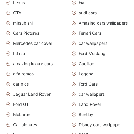
Lexus
Fiat
GTA
audi cars
mitsubishi
Amazing cars wallpapers
Cars Pictures
Ferrari Cars
Mercedes car cover
car wallpapers
Infiniti
Ford Mustang
amazing luxury cars
Cadillac
alfa romeo
Legend
car pics
Ford Cars
Jaguar Land Rover
car wallapers
Ford GT
Land Rover
McLaren
Bentley
Car pictures
Disney cars wallpaper