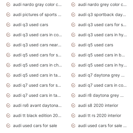
audi nardo gray color code
audi nardo grey color code
audi pictures of sports cars
audi q3 sportback daytona grey s line
audi q3 used cars
audi q3 used cars for sale uk
audi q3 used cars in coimbatore
audi q3 used cars in hyderabad
audi q3 used cars near me
audi q5 used cars
audi q5 used cars for sale uk
audi q5 used cars in bangalore
audi q5 used cars in chennai
audi q5 used cars in hyderabad
audi q5 used cars in tamilnadu
audi q7 daytona grey pearl effect
audi q7 used cars for sale
audi q7 used cars in coimbatore
audi q7 used cars in tamilnadu
audi r8 daytona grey matte
audi rs6 avant daytona grey matte
audi s8 2020 interior
audi tt black edition 2020 interior
audi tt rs 2020 interior
audi used cars for sale
audi used cars for sale by owner