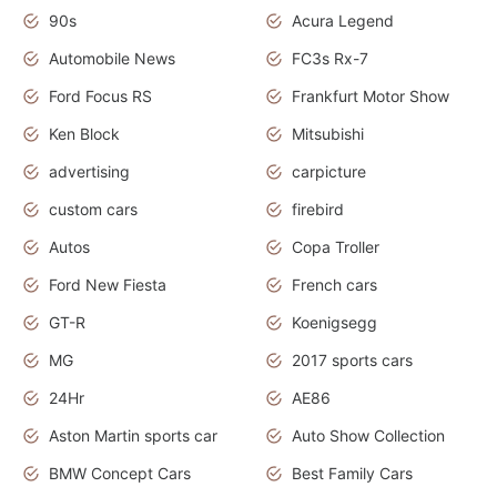
90s
Acura Legend
Automobile News
FC3s Rx-7
Ford Focus RS
Frankfurt Motor Show
Ken Block
Mitsubishi
advertising
carpicture
custom cars
firebird
Autos
Copa Troller
Ford New Fiesta
French cars
GT-R
Koenigsegg
MG
2017 sports cars
24Hr
AE86
Aston Martin sports car
Auto Show Collection
BMW Concept Cars
Best Family Cars