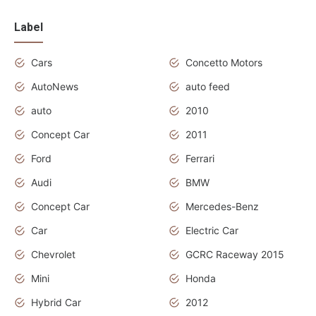
Label
Cars
Concetto Motors
AutoNews
auto feed
auto
2010
Concept Car
2011
Ford
Ferrari
Audi
BMW
Concept Car
Mercedes-Benz
Car
Electric Car
Chevrolet
GCRC Raceway 2015
Mini
Honda
Hybrid Car
2012